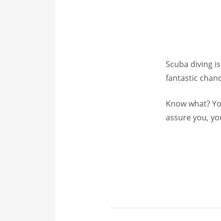
Scuba diving is
fantastic chanc
Know what? You
assure you, yo