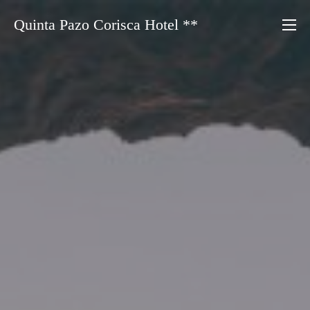
Saltar
Quinta Pazo Corisca Hotel **
al
contenido