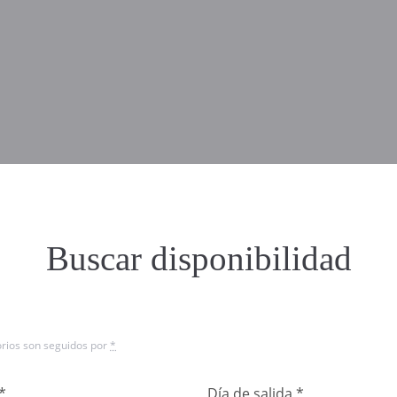
Buscar disponibilidad
orios son seguidos por
*
*
Día de salida
*