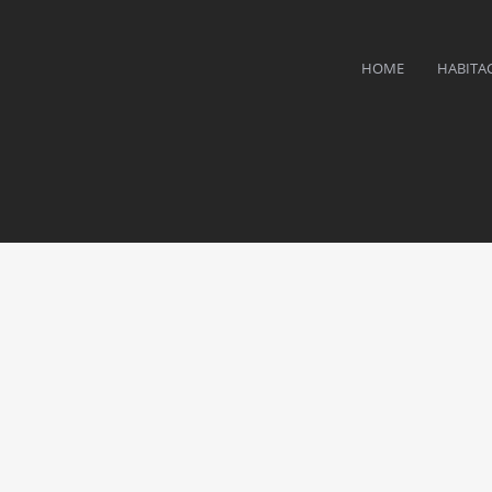
HOME
HABITA
Q