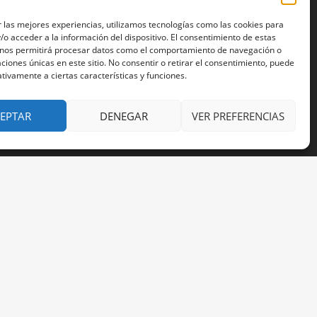
 las mejores experiencias, utilizamos tecnologías como las cookies para
o acceder a la información del dispositivo. El consentimiento de estas
OLÍTICA DE PRIVACIDAD
 nos permitirá procesar datos como el comportamiento de navegación o
caciones únicas en este sitio. No consentir o retirar el consentimiento, puede
tivamente a ciertas características y funciones.
EPTAR
DENEGAR
VER PREFERENCIAS
.
.