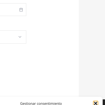
Gestionar consentimiento