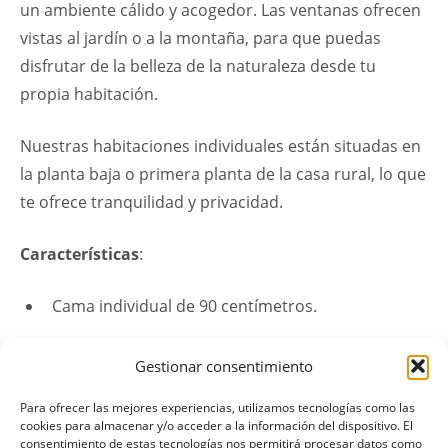
un ambiente cálido y acogedor. Las ventanas ofrecen
vistas al jardín o a la montaña, para que puedas
disfrutar de la belleza de la naturaleza desde tu
propia habitación.
Nuestras habitaciones individuales están situadas en
la planta baja o primera planta de la casa rural, lo que
te ofrece tranquilidad y privacidad.
Características
:
Cama individual de 90 centímetros.
Baño privado con ducha o bañera.
Gestionar consentimiento
TV de pantalla plana.
Para ofrecer las mejores experiencias, utilizamos tecnologías como las
cookies para almacenar y/o acceder a la información del dispositivo. El
Aire acondicionado y calefacción.
consentimiento de estas tecnologías nos permitirá procesar datos como